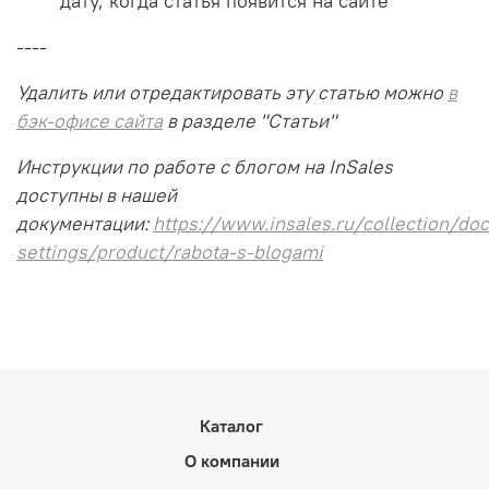
дату, когда статья появится на сайте
----
Удалить или отредактировать эту статью можно
в
бэк-офисе сайта
в разделе "Статьи"
Инструкции по работе с блогом на InSales
доступны в нашей
документации:
https://www.insales.ru/collection/doc
settings/product/rabota-s-blogami
Каталог
О компании