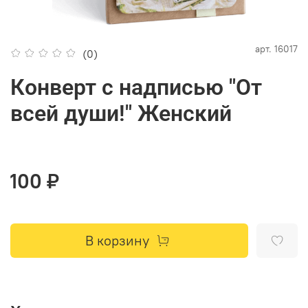
арт.
16017
(0)
Конверт с надписью "От
всей души!" Женский
100 ₽
В корзину