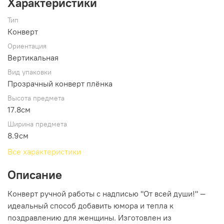
Характеристики
Тип
Конверт
Ориентация
Вертикальная
Вид упаковки
Прозрачный конверт плёнка
Высота предмета
17.8см
Ширина предмета
8.9см
Все характеристики
Описание
Конверт ручной работы с надписью "От всей души!" —
идеальный способ добавить юмора и тепла к
поздравлению для женщины. Изготовлен из