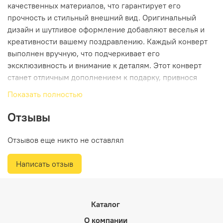
качественных материалов, что гарантирует его
прочность и стильный внешний вид. Оригинальный
дизайн и шутливое оформление добавляют веселья и
креативности вашему поздравлению. Каждый конверт
выполнен вручную, что подчеркивает его
эксклюзивность и внимание к деталям. Этот конверт
станет отличным дополнением к подарку, привнося
нотку юмора и индивидуальности. Подарите радость и
Показать полностью
улыбку с этим уникальным конвертом, который сделает
ваш праздник особенным.
Отзывы
Отзывов еще никто не оставлял
Написать отзыв
Каталог
О компании