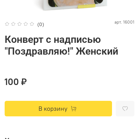
арт.
16001
(0)
Конверт с надписью
"Поздравляю!" Женский
100 ₽
В корзину