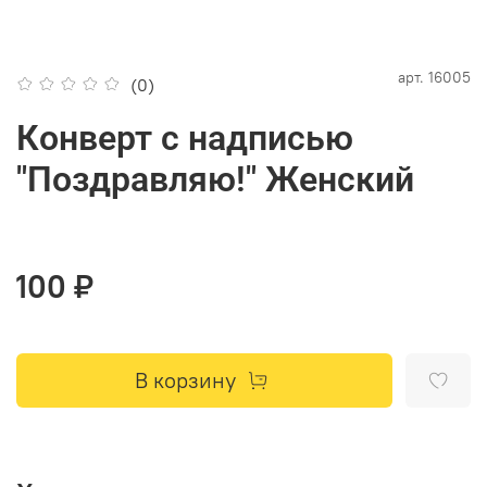
арт.
16005
(0)
Конверт с надписью
"Поздравляю!" Женский
100 ₽
В корзину