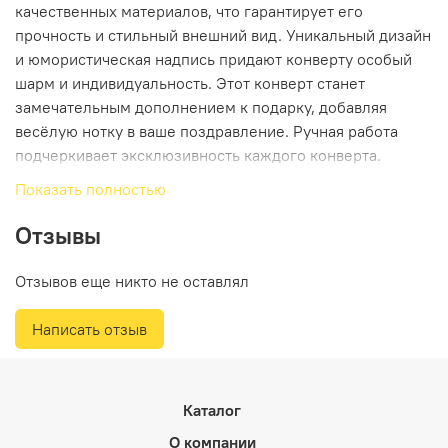
качественных материалов, что гарантирует его
прочность и стильный внешний вид. Уникальный дизайн
и юмористическая надпись придают конверту особый
шарм и индивидуальность. Этот конверт станет
замечательным дополнением к подарку, добавляя
весёлую нотку в ваше поздравление. Ручная работа
подчеркивает эксклюзивность каждого конверта.
Подарите улыбку и позитивные эмоции с этим
Показать полностью
креативным и уникальным конвертом.
Отзывы
Отзывов еще никто не оставлял
Написать отзыв
Каталог
О компании