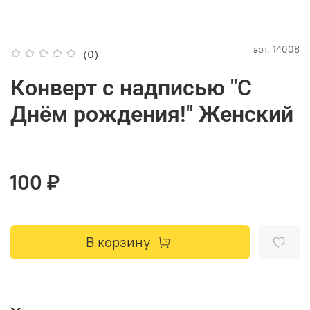
арт.
14008
(0)
Конверт с надписью "С
Днём рождения!" Женский
100 ₽
В корзину