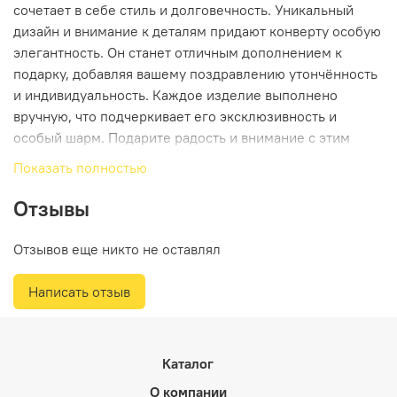
сочетает в себе стиль и долговечность. Уникальный
дизайн и внимание к деталям придают конверту особую
элегантность. Он станет отличным дополнением к
подарку, добавляя вашему поздравлению утончённость
и индивидуальность. Каждое изделие выполнено
вручную, что подчеркивает его эксклюзивность и
особый шарм. Подарите радость и внимание с этим
элегантным конвертом, который обязательно порадует
Показать полностью
получательницу.
Отзывы
Отзывов еще никто не оставлял
Написать отзыв
Каталог
О компании