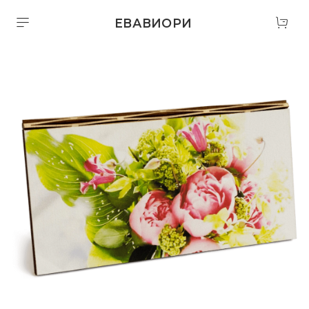
ЕВАВИОРИ