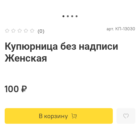
арт.
КП-13030
(0)
Купюрница без надписи
Женская
100 ₽
В корзину