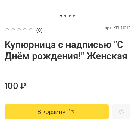
арт.
КП-11012
(0)
Купюрница с надписью "С
Днём рождения!" Женская
100 ₽
В корзину