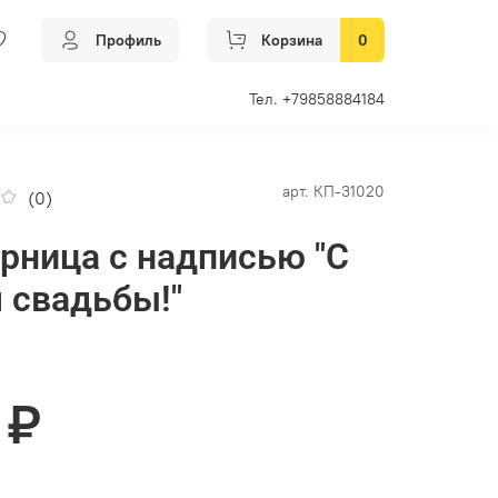
Профиль
Корзина
0
Тел. +79858884184
арт.
КП-31020
(0)
рница с надписью "С
 свадьбы!"
 ₽