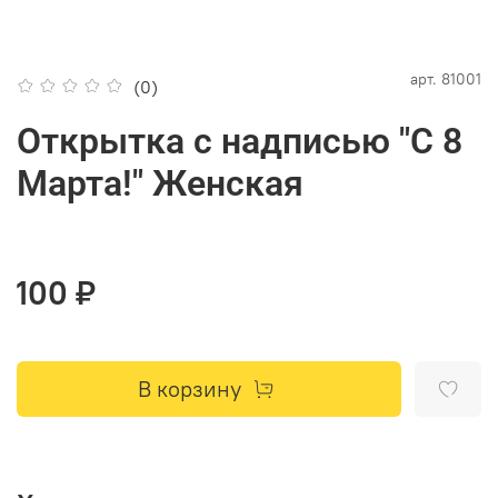
арт.
81001
(0)
Открытка с надписью "C 8
Марта!" Женская
100 ₽
В корзину