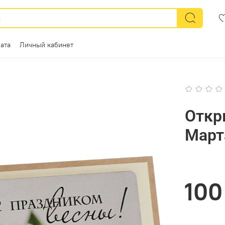
ата
Личный кабинет
Откр
Март
100