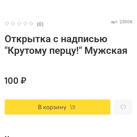
арт.
23006
(0)
Открытка с надписью
"Крутому перцу!" Мужская
100 ₽
В корзину