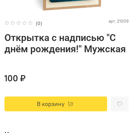
арт.
21009
(0)
Открытка с надписью "С
днём рождения!" Мужская
100 ₽
В корзину