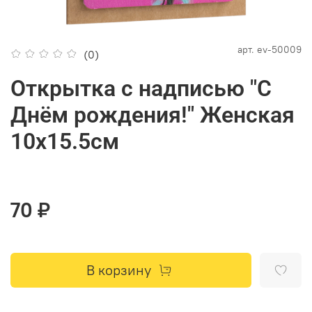
арт.
ev-50009
(0)
Открытка с надписью "С
Днём рождения!" Женская
10х15.5см
70 ₽
В корзину