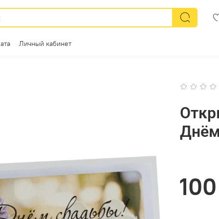
ата
Личный кабинет
Откр
Днём
100