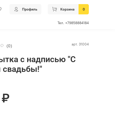
Профиль
Корзина
0
Тел. +79858884184
арт.
31004
(0)
ытка с надписью "С
 свадьбы!"
 ₽