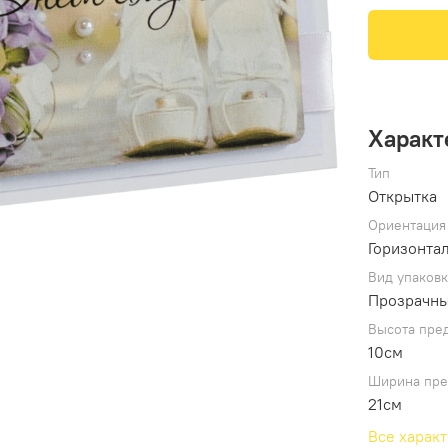
Характ
Тип
Открытка
Ориентация
Горизонта
Вид упаков
Прозрачны
Высота пре
10см
Ширина пре
21см
Все харак