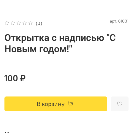
арт.
61031
(0)
Открытка с надписью "С
Новым годом!"
100 ₽
В корзину