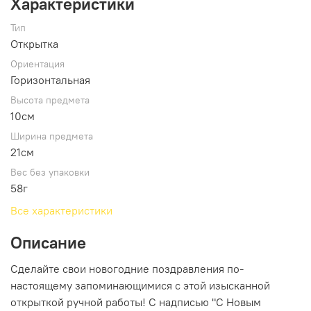
Характеристики
Тип
Открытка
Ориентация
Горизонтальная
Высота предмета
10см
Ширина предмета
21см
Вес без упаковки
58г
Все характеристики
Описание
Сделайте свои новогодние поздравления по-
настоящему запоминающимися с этой изысканной
открыткой ручной работы! С надписью "С Новым