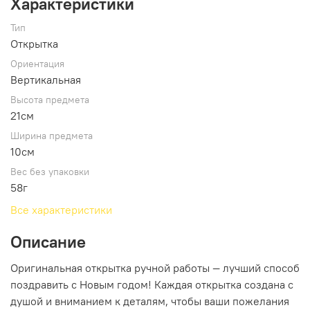
Характеристики
Тип
Открытка
Ориентация
Вертикальная
Высота предмета
21см
Ширина предмета
10см
Вес без упаковки
58г
Все характеристики
Описание
Оригинальная открытка ручной работы — лучший способ
поздравить с Новым годом! Каждая открытка создана с
душой и вниманием к деталям, чтобы ваши пожелания