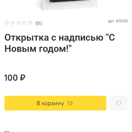
арт.
61008
(0)
Открытка с надписью "С
Новым годом!"
100 ₽
В корзину