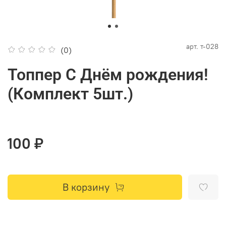
арт.
т-028
(0)
Топпер С Днём рождения!
(Комплект 5шт.)
100 ₽
В корзину