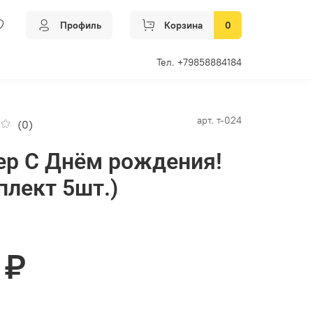
Профиль
Корзина
0
Тел. +79858884184
арт.
т-024
(0)
ер С Днём рождения!
плект 5шт.)
 ₽