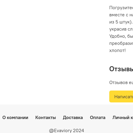
Погрузите
вместе с 
из 5 штук)
украсив с
Удобно, б
преобрази
хлопот!
Отзыв
Отзывов е
Написат
О компании
Контакты
Доставка
Оплата
Личный к
@Evaviory 2024