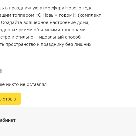
сь в праздничную атмосферу Нового года
нашим топпером «С Новым годом!» (комплект
. Создайте волшебное настроение дома,
ладости яркими объемными топперами.
ыстро и стильно — идеальный способ
ть пространство к празднику без лишних
ы
ще никто не оставлял
ь отзыв
абинет